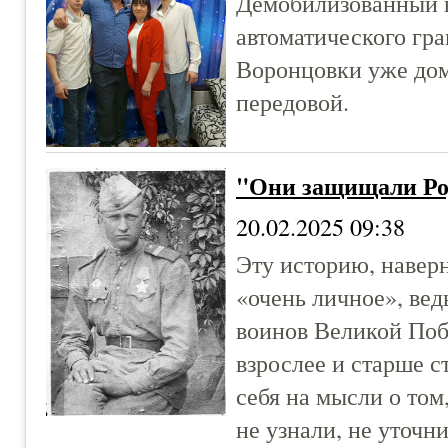
Демобилизованный п
автоматического гра
Воронцовки уже дом
передовой.
"Они защищали Ро
20.02.2025 09:38
Эту историю, навер
«очень личное», вед
воинов Великой Побе
взрослее и старше с
себя на мысли о том,
не узнали, не уточн