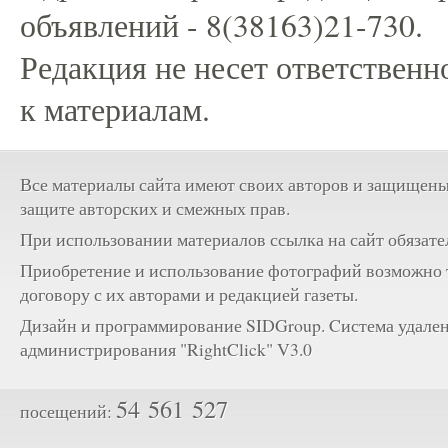
объявлений - 8(38163)21-730.
Редакция не несет ответственн
к материалам.
Все материалы сайта имеют своих авторов и защищены
защите авторских и смежных прав.
При использовании материалов ссылка на сайт обязате
Приобретение и использование фотографий возможно 
договору с их авторами и редакцией газеты.
Дизайн и программирование SIDGroup. Cистема удале
администрирования "RightClick" V3.0
54 561 527
посещений: