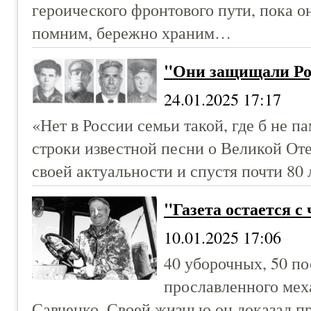
героического фронтового пути, пока он
помним, бережно храним…
"Они защищали Ро
24.01.2025 17:17
«Нет в России семьи такой, где б не 
строки известной песни о Великой От
своей актуальности и спустя почти 80 
"Газета остается с
10.01.2025 17:06
40 уборочных, 50 по
прославленного мех
Савченко. Своей жизнью он доказал 