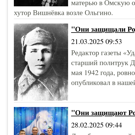
матерью в Омскую о
хутор Вишнёвка возле Ольгино.
"Они защищали Ро
21.03.2025 09:53
Редактор газеты «Уд
старший политрук 
мая 1942 года, ровн
опубликовал в нашей
"Они защищают Р
28.02.2025 09:44