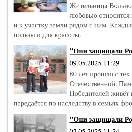
Жительница Вольно
любовью относится 
и к участку земли рядом с ним. Кажды
пользы и для красоты.
"Они защищали Ро
09.05.2025 11:29
80 лет прошло с тех
Отечественной. Пам
Победителей живёт 
передаётся по наследству в семьях фр
"Они защищали Ро
02.05.2025 11:24