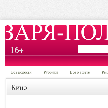
16+
Все новости
Рубрики
Все о газете
Рек
Кино