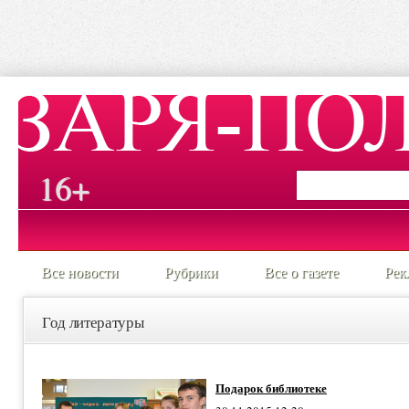
16+
Все новости
Рубрики
Все о газете
Рек
Год литературы
Подарок библиотеке