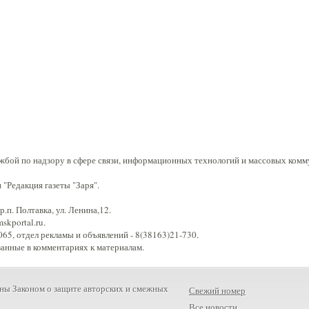
жбой по надзору в сфере связи, информационных технологий и массовых комм
"Редакция газеты "Заря".
.п. Полтавка, ул. Ленина,12.
kportal.ru.
65, отдел рекламы и объявлений - 8(38163)21-730.
занные в комментариях к материалам.
ны Законом о защите авторских и смежных
Свежий номер
Все новости