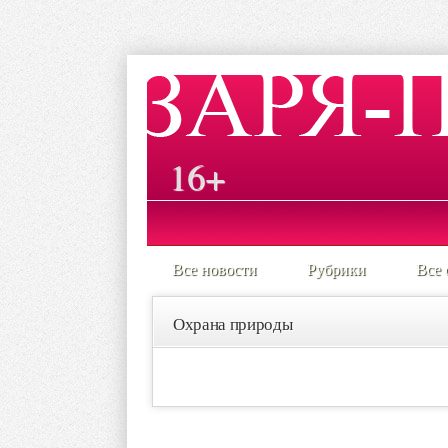
16+
Все новости
Рубрики
Все 
Охрана природы