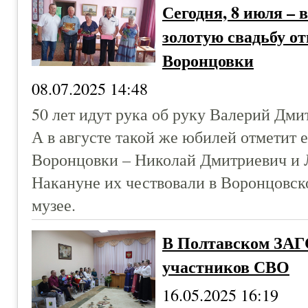
Сегодня, 8 июля – 
золотую свадьбу о
Воронцовки
08.07.2025 14:48
50 лет идут рука об руку Валерий Дми
А в августе такой же юбилей отметит 
Воронцовки – Николай Дмитриевич и 
Накануне их чествовали в Воронцовск
музее.
В Полтавском ЗАГС
участников СВО
16.05.2025 16:19