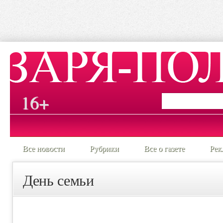
16+
Все новости
Рубрики
Все о газете
Рек
День семьи