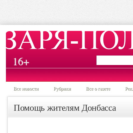
16+
Все новости
Рубрики
Все о газете
Рек
Помощь жителям Донбасса