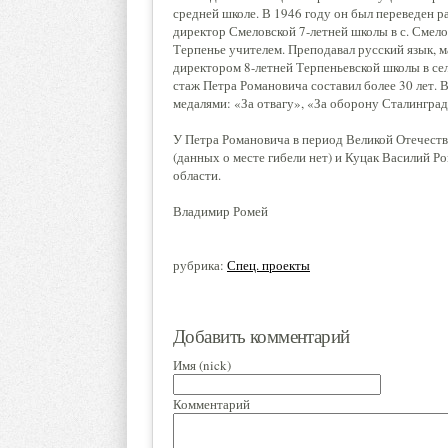
средней школе. В 1946 году он был переведен 
директор Смеловской 7-летней школы в с. Смелое
Терпенье учителем. Преподавал русский язык, м
директором 8-летней Терпеньевской школы в сел
стаж Петра Романовича составил более 30 лет. 
медалями: «За отвагу», «За оборону Сталингра
У Петра Романовича в период Великой Отечеств
(данных о месте гибели нет) и Куцак Василий Р
области.
Владимир Ромей
рубрика:
Спец. проекты
Добавить комментарий
Имя (nick)
Комментарий