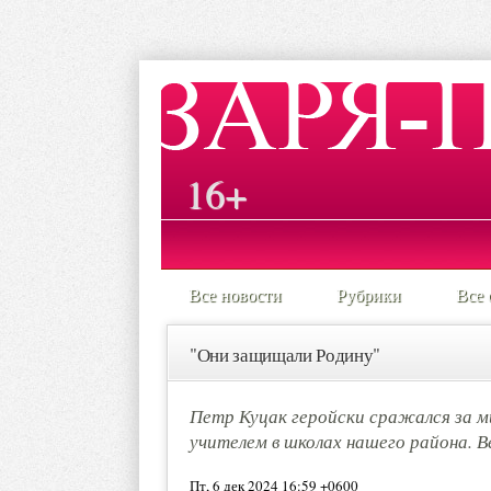
16+
Все новости
Рубрики
Все 
"Они защищали Родину"
Петр Куцак геройски сражался за м
учителем в школах нашего района. 
Пт, 6 дек 2024 16:59 +0600