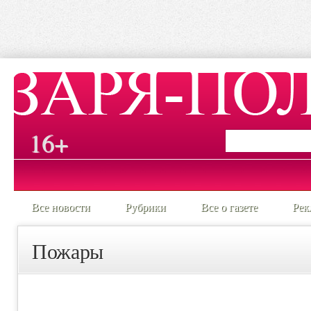
16+
Все новости
Рубрики
Все о газете
Рек
Пожары