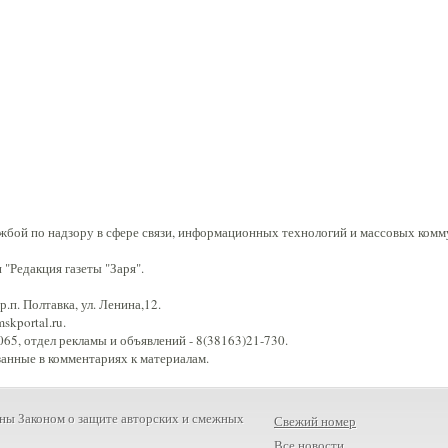
жбой по надзору в сфере связи, информационных технологий и массовых комм
"Редакция газеты "Заря".
.п. Полтавка, ул. Ленина,12.
kportal.ru.
65, отдел рекламы и объявлений - 8(38163)21-730.
занные в комментариях к материалам.
ны Законом о защите авторских и смежных
Свежий номер
Все новости