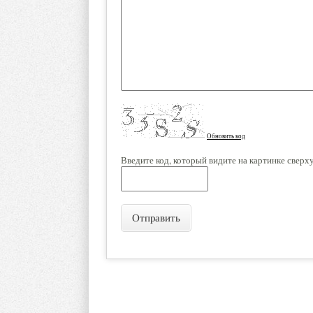
Обновить код
Введите код, который видите на картинке сверх
Отправить