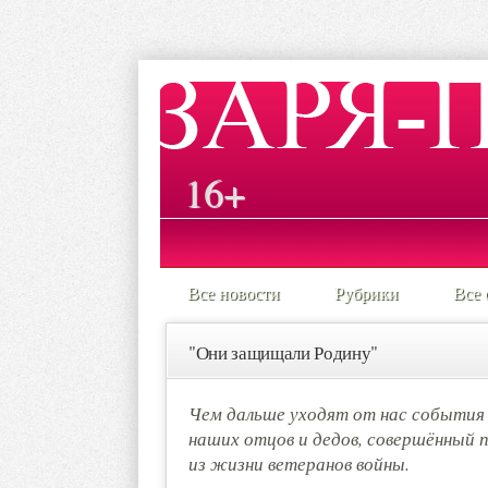
16+
Все новости
Рубрики
Все 
"Они защищали Родину"
Чем дальше уходят от нас события 
наших отцов и дедов, совершённый
из жизни ветеранов войны.