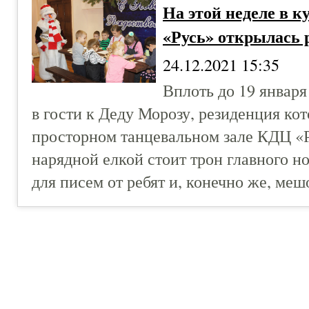
На этой неделе в к
«Русь» открылась 
24.12.2021 15:35
Вплоть до 19 января
в гости к Деду Морозу, резиденция ко
просторном танцевальном зале КДЦ «Р
нарядной елкой стоит трон главного н
для писем от ребят и, конечно же, меш