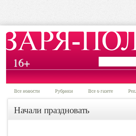
16+
Все новости
Рубрики
Все о газете
Рек
Начали праздновать