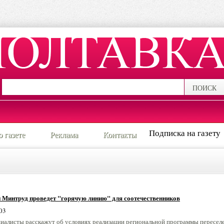
ПОИСК
Подписка на газету
о газете
Реклама
Контакты
 Минтруд проведет "горячую линию" для соотечественников
03
циалисты расскажут об условиях реализации региональной программы пересел