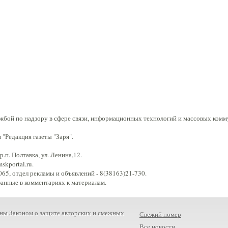
жбой по надзору в сфере связи, информационных технологий и массовых комм
"Редакция газеты "Заря".
.п. Полтавка, ул. Ленина,12.
kportal.ru.
65, отдел рекламы и объявлений - 8(38163)21-730.
занные в комментариях к материалам.
ны Законом о защите авторских и смежных
Свежий номер
Все новости