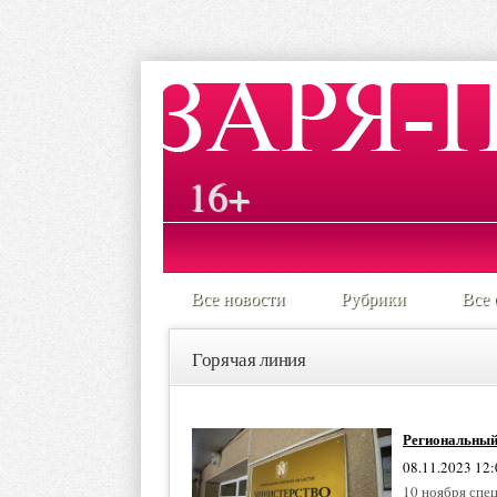
16+
Все новости
Рубрики
Все 
Горячая линия
Региональный
08.11.2023 12:
10 ноября спе