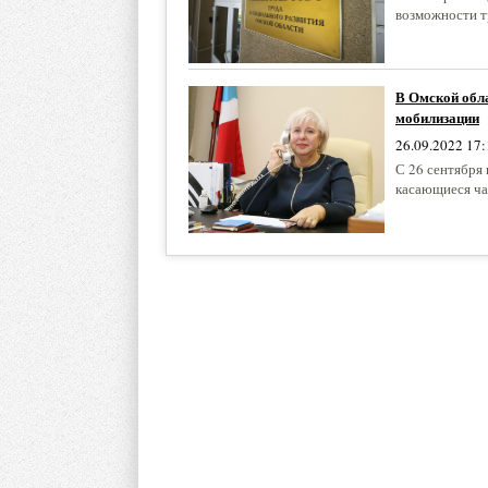
возможности т
В Омской обла
мобилизации
26.09.2022 17:
С 26 сентября
касающиеся ча