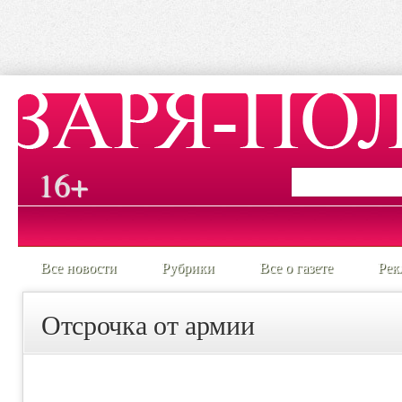
16+
Все новости
Рубрики
Все о газете
Рек
Отсрочка от армии