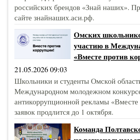
российских брендов «Знай наших». Пр
сайте знайнаших.аси.рф.
Омских школьнико
участию в Междун
«Вместе против ко
21.05.2026 09:03
Школьники и студенты Омской области
Международном молодежном конкурсе
антикоррупционной рекламы «Вместе 
заявок продлится до 1 октября.
Команда Полтавско
на региональном э