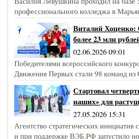
Василия Лёвушкина проходил на базе 
профессионального колледжа в Марьян
Виталий Хоценко:
более 23 млн рубле
02.06.2026 09:01
Победителями всероссийского конкур
Движения Первых стали 98 команд из 
Стартовал четверт
наших» для растущ
27.05.2026 15:31
Агентство стратегических инициатив 
и при поддержке ВЭБ.РФ запустило но