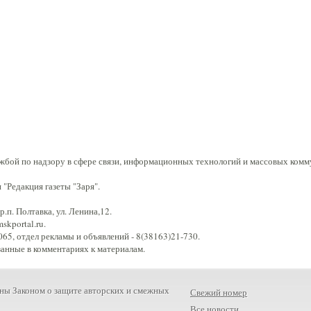
жбой по надзору в сфере связи, информационных технологий и массовых комм
"Редакция газеты "Заря".
.п. Полтавка, ул. Ленина,12.
kportal.ru.
65, отдел рекламы и объявлений - 8(38163)21-730.
занные в комментариях к материалам.
ны Законом о защите авторских и смежных
Свежий номер
Все новости