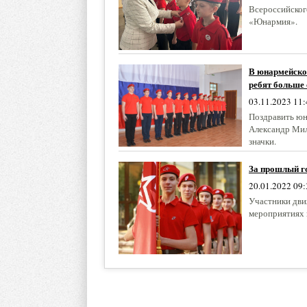
Всероссийског
«Юнармия».
В юнармейско
ребят больше 
03.11.2023 11:
Поздравить юн
Александр Мил
значки.
За прошлый го
20.01.2022 09:
Участники дви
мероприятиях 