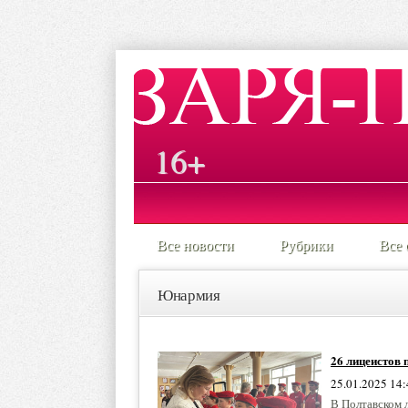
16+
Все новости
Рубрики
Все 
Юнармия
26 лицеистов
25.01.2025 14:
В Полтавском 