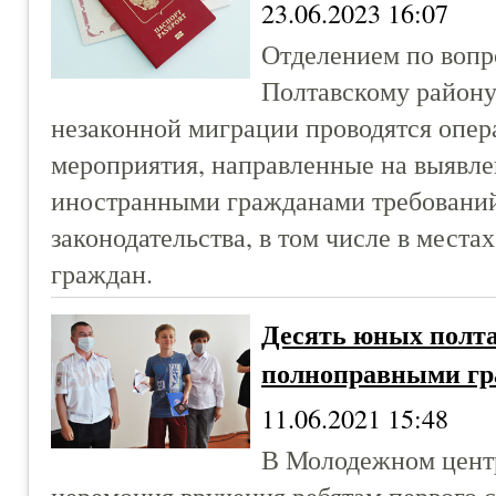
23.06.2023 16:07
Отделением по воп
Полтавскому району
незаконной миграции проводятся опе
мероприятия, направленные на выявл
иностранными гражданами требовани
законодательства, в том числе в мест
граждан.
Десять юных полта
полноправными гр
11.06.2021 15:48
В Молодежном центр
церемония вручения ребятам первого с