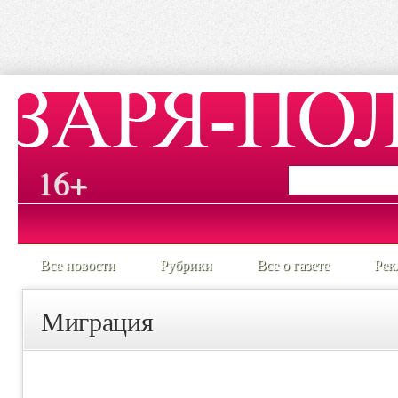
16+
Все новости
Рубрики
Все о газете
Рек
Миграция