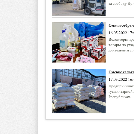
за свободу Дон
Омичи собрал
16.05.2022 17:
Волонтеры про
товары по уход
длительным ср
Омские сельх
17.03.2022 16:
Предпринимате
гуманитарной 
Республиках.