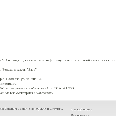
жбой по надзору в сфере связи, информационных технологий и массовых комм
"Редакция газеты "Заря".
.п. Полтавка, ул. Ленина,12.
kportal.ru.
65, отдел рекламы и объявлений - 8(38163)21-730.
занные в комментариях к материалам.
ны Законом о защите авторских и смежных
Свежий номер
Все новости