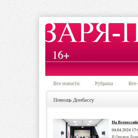
16+
Все новости
Рубрики
Все 
Помощь Донбассу
На Всероссий
04.04.2024 17:
В Омском Доме