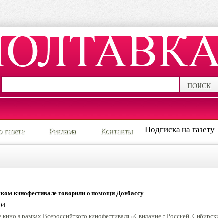
ПОИСК
Подписка на газету
о газете
Реклама
Контакты
ском кинофестивале говорили о помощи Донбассу
04
 кино в рамках Всероссийского кинофестиваля «Свидание с Россией. Сибирск