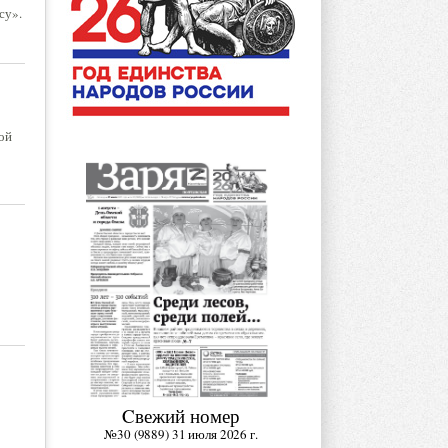
су».
ой
Cвежий номер
№30 (9889) 31 июля 2026 г.