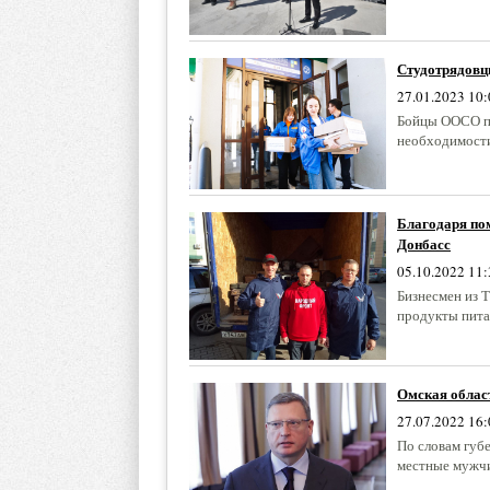
Студотрядовц
27.01.2023 10:
Бойцы ООСО пр
необходимост
Благодаря по
Донбасс
05.10.2022 11:
Бизнесмен из 
продукты пита
Омская облас
27.07.2022 16:
По словам губ
местные мужчи