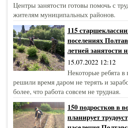
Центры занятости готовы помочь с тр
жителям муниципальных районов.
115 старшеклассник
поселениях Полтав
летней занятости 
15.07.2022 12:12
Некоторые ребята в
решили время даром не терять и зараб
более, что работа совсем не трудная.
150 подростков в во
планирует трудоус
населения Полтавс