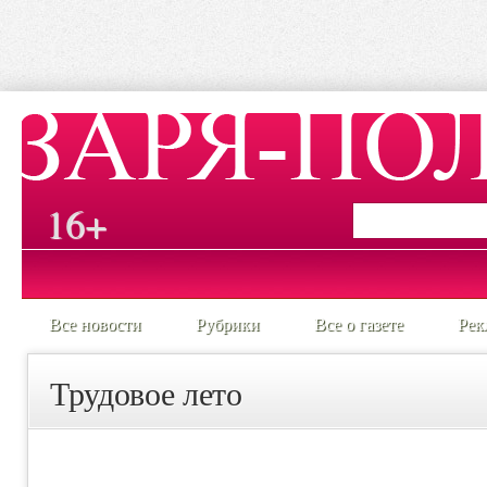
16+
Все новости
Рубрики
Все о газете
Рек
Трудовое лето